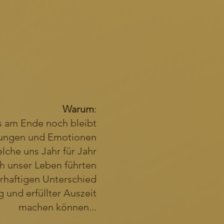
Warum
:
s am Ende noch bleibt
erungen und Emotionen
lche uns Jahr für Jahr
h unser Leben führten
rhaftigen Unterschied
 und erfüllter Auszeit
machen können...