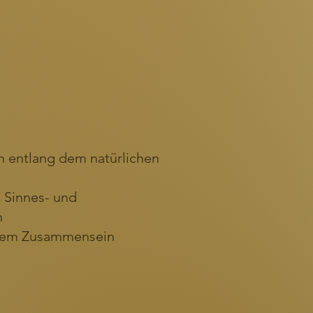
n entlang dem natürlichen
n Sinnes- und
n
enem Zusammensein