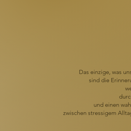
Das einzige, was un
sind die Erinn
we
durc
und
einen wah
zwischen stressigem Alltag