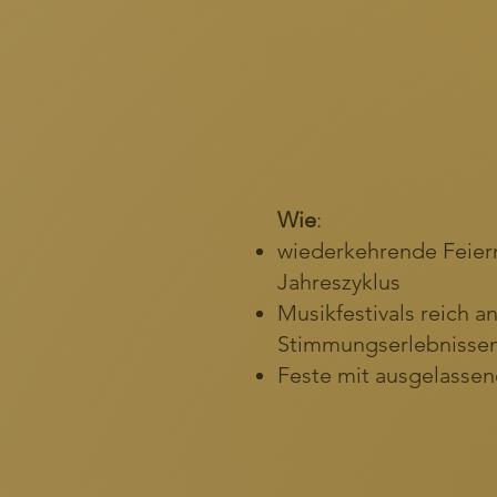
Wie
:
wiederkehrende Feier
Jahreszyklus
Musikfestivals reich a
Stimmungserlebnisse
Feste mit ausgelass